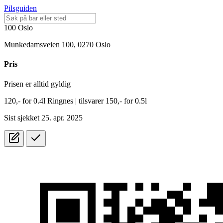
Pilsguiden
100 Oslo
Munkedamsveien 100, 0270 Oslo
Pris
Prisen er alltid gyldig
120,-
for
0.4l
Ringnes
| tilsvarer 150,- for 0.5l
Sist sjekket 25. apr. 2025