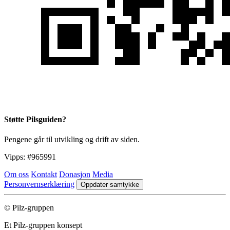
Støtte Pilsguiden?
Pengene går til utvikling og drift av siden.
Vipps:
#965991
Om oss
Kontakt
Donasjon
Media
Personvernserklæring
Oppdater samtykke
© Pilz-gruppen
Et Pilz-gruppen konsept