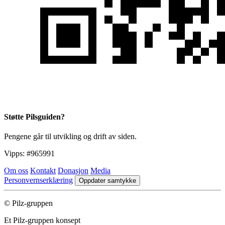
Støtte Pilsguiden?
Pengene går til utvikling og drift av siden.
Vipps:
#965991
Om oss
Kontakt
Donasjon
Media
Personvernserklæring
Oppdater samtykke
© Pilz-gruppen
Et Pilz-gruppen konsept