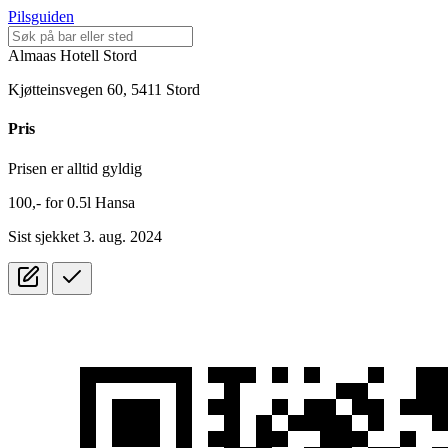
Pilsguiden
Almaas Hotell Stord
Kjøtteinsvegen 60, 5411 Stord
Pris
Prisen er alltid gyldig
100,-
for
0.5l
Hansa
Sist sjekket 3. aug. 2024