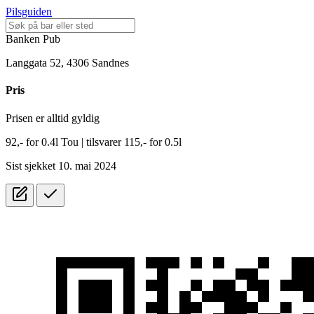
Pilsguiden
Banken Pub
Langgata 52, 4306 Sandnes
Pris
Prisen er alltid gyldig
92,-
for
0.4l
Tou
| tilsvarer 115,- for 0.5l
Sist sjekket 10. mai 2024