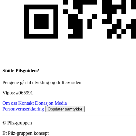
Støtte Pilsguiden?
Pengene går til utvikling og drift av siden.
Vipps:
#965991
Om oss
Kontakt
Donasjon
Media
Personvernserklæring
Oppdater samtykke
© Pilz-gruppen
Et Pilz-gruppen konsept