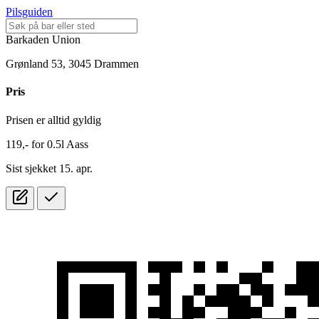
Pilsguiden
Barkaden Union
Grønland 53, 3045 Drammen
Pris
Prisen er alltid gyldig
119,-
for
0.5l
Aass
Sist sjekket 15. apr.