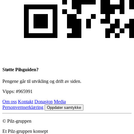
Støtte Pilsguiden?
Pengene går til utvikling og drift av siden.
Vipps:
#965991
Om oss
Kontakt
Donasjon
Media
Personvernserklæring
Oppdater samtykke
© Pilz-gruppen
Et Pilz-gruppen konsept