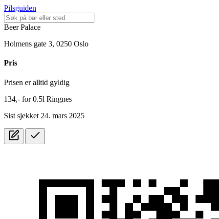
Pilsguiden
Beer Palace
Holmens gate 3, 0250 Oslo
Pris
Prisen er alltid gyldig
134,-
for
0.5l
Ringnes
Sist sjekket 24. mars 2025