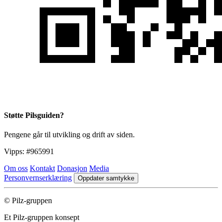
Støtte Pilsguiden?
Pengene går til utvikling og drift av siden.
Vipps:
#965991
Om oss
Kontakt
Donasjon
Media
Personvernserklæring
Oppdater samtykke
© Pilz-gruppen
Et Pilz-gruppen konsept