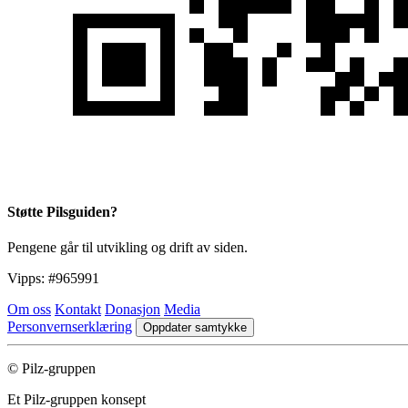
Støtte Pilsguiden?
Pengene går til utvikling og drift av siden.
Vipps:
#965991
Om oss
Kontakt
Donasjon
Media
Personvernserklæring
Oppdater samtykke
© Pilz-gruppen
Et Pilz-gruppen konsept