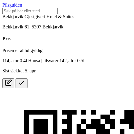
Pilsguiden
Bekkjarvik Gjestgiveri Hotel & Suites
Bekkjarvik 61, 5397 Bekkjarvik
Pris
Prisen er alltid gyldig
114,-
for
0.4l
Hansa
| tilsvarer 142,- for 0.5l
Sist sjekket 5. apr.