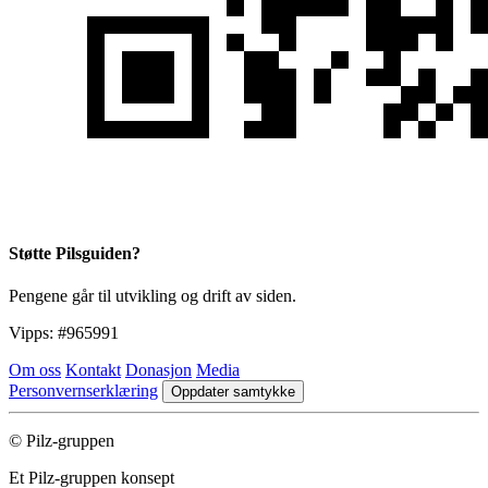
Støtte Pilsguiden?
Pengene går til utvikling og drift av siden.
Vipps:
#965991
Om oss
Kontakt
Donasjon
Media
Personvernserklæring
Oppdater samtykke
© Pilz-gruppen
Et Pilz-gruppen konsept