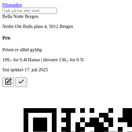
Pilsguiden
Bella Notte Bergen
Nedre Ole Bulls plass 4, 5012 Bergen
Pris
Prisen er alltid gyldig
109,-
for
0.4l
Hansa
| tilsvarer 136,- for 0.5l
Sist sjekket 17. juli 2025