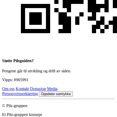
Støtte Pilsguiden?
Pengene går til utvikling og drift av siden.
Vipps:
#965991
Om oss
Kontakt
Donasjon
Media
Personvernserklæring
Oppdater samtykke
© Pilz-gruppen
Et Pilz-gruppen konsept