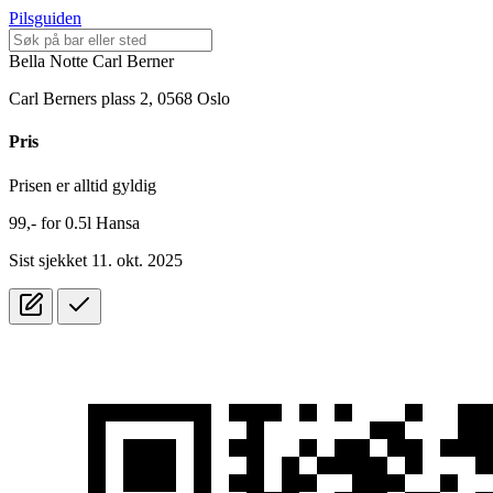
Pilsguiden
Bella Notte Carl Berner
Carl Berners plass 2, 0568 Oslo
Pris
Prisen er alltid gyldig
99,-
for
0.5l
Hansa
Sist sjekket 11. okt. 2025