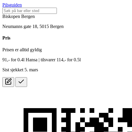
Pilsguiden
Biskopen Bergen
Neumanns gate 18, 5015 Bergen
Pris
Prisen er alltid gyldig
91,-
for
0.4l
Hansa
| tilsvarer 114,- for 0.5l
Sist sjekket 5. mars