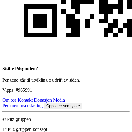
Støtte Pilsguiden?
Pengene går til utvikling og drift av siden.
Vipps:
#965991
Om oss
Kontakt
Donasjon
Media
Personvernserklæring
Oppdater samtykke
© Pilz-gruppen
Et Pilz-gruppen konsept