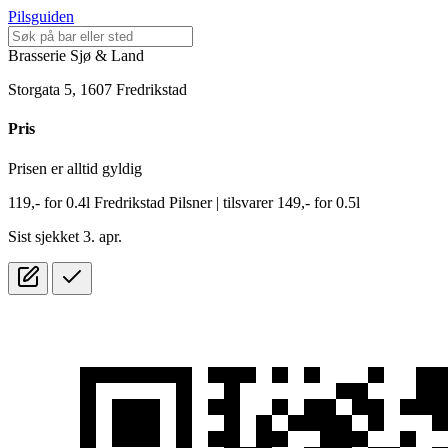
Pilsguiden
Brasserie Sjø & Land
Storgata 5, 1607 Fredrikstad
Pris
Prisen er alltid gyldig
119,-
for
0.4l
Fredrikstad Pilsner
| tilsvarer 149,- for 0.5l
Sist sjekket 3. apr.