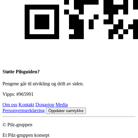
Støtte Pilsguiden?
Pengene går til utvikling og drift av siden.
Vipps:
#965991
Om oss
Kontakt
Donasjon
Media
Personvernserklæring
Oppdater samtykke
© Pilz-gruppen
Et Pilz-gruppen konsept