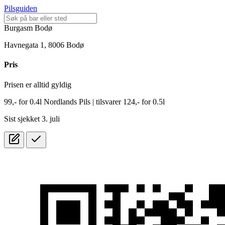
Pilsguiden
Burgasm Bodø
Havnegata 1, 8006 Bodø
Pris
Prisen er alltid gyldig
99,-
for
0.4l
Nordlands Pils
| tilsvarer 124,- for 0.5l
Sist sjekket 3. juli