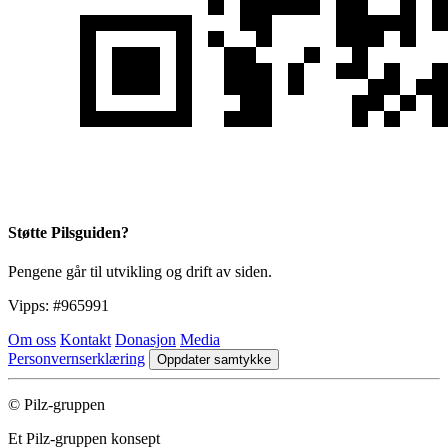
Støtte Pilsguiden?
Pengene går til utvikling og drift av siden.
Vipps:
#965991
Om oss
Kontakt
Donasjon
Media
Personvernserklæring
Oppdater samtykke
© Pilz-gruppen
Et Pilz-gruppen konsept