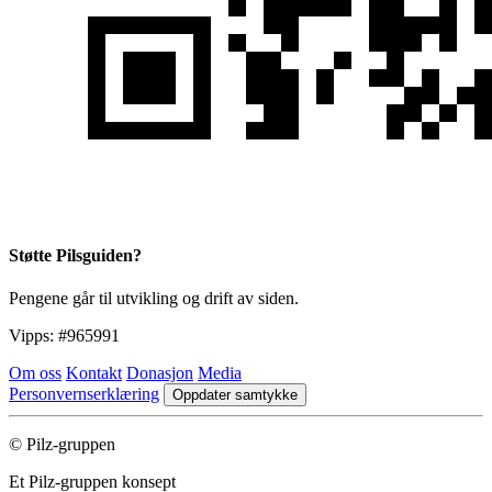
Støtte Pilsguiden?
Pengene går til utvikling og drift av siden.
Vipps:
#965991
Om oss
Kontakt
Donasjon
Media
Personvernserklæring
Oppdater samtykke
© Pilz-gruppen
Et Pilz-gruppen konsept