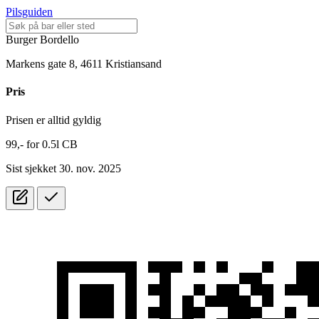
Pilsguiden
Burger Bordello
Markens gate 8, 4611 Kristiansand
Pris
Prisen er alltid gyldig
99,-
for
0.5l
CB
Sist sjekket 30. nov. 2025