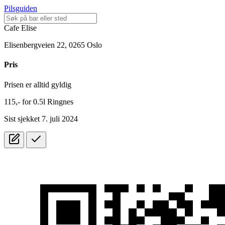
Pilsguiden
Cafe Elise
Elisenbergveien 22, 0265 Oslo
Pris
Prisen er alltid gyldig
115,-
for
0.5l
Ringnes
Sist sjekket 7. juli 2024