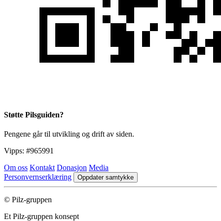
Støtte Pilsguiden?
Pengene går til utvikling og drift av siden.
Vipps:
#965991
Om oss
Kontakt
Donasjon
Media
Personvernserklæring
Oppdater samtykke
© Pilz-gruppen
Et Pilz-gruppen konsept