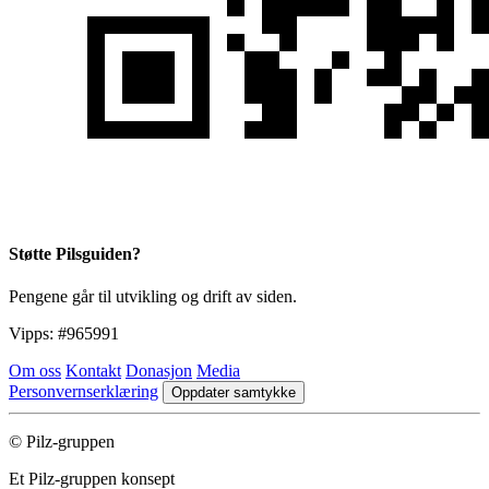
Støtte Pilsguiden?
Pengene går til utvikling og drift av siden.
Vipps:
#965991
Om oss
Kontakt
Donasjon
Media
Personvernserklæring
Oppdater samtykke
© Pilz-gruppen
Et Pilz-gruppen konsept