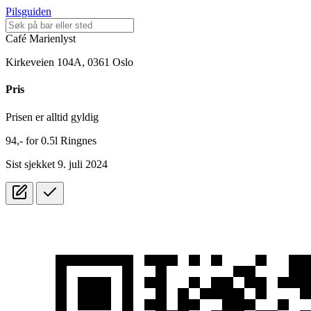
Pilsguiden
Café Marienlyst
Kirkeveien 104A, 0361 Oslo
Pris
Prisen er alltid gyldig
94,-
for
0.5l
Ringnes
Sist sjekket 9. juli 2024