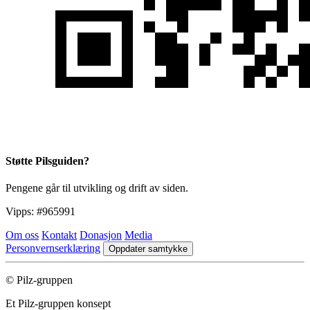
Støtte Pilsguiden?
Pengene går til utvikling og drift av siden.
Vipps:
#965991
Om oss
Kontakt
Donasjon
Media
Personvernserklæring
Oppdater samtykke
© Pilz-gruppen
Et Pilz-gruppen konsept