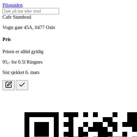
Pilsguiden
Cafe Stamboul
Vogts gate 45A, 0477 Oslo
Pris
Prisen er alltid gyldig
95,-
for
0.5l
Ringnes
Sist sjekket 6. mars