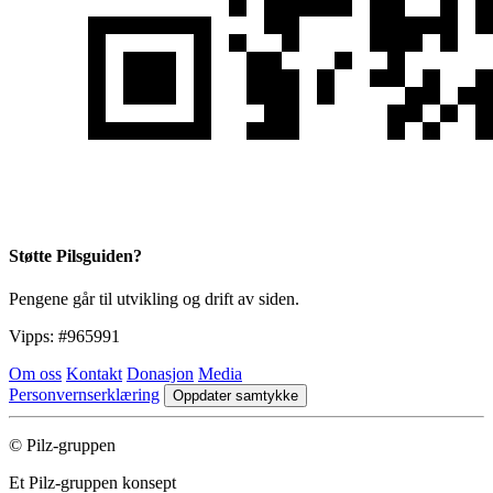
Støtte Pilsguiden?
Pengene går til utvikling og drift av siden.
Vipps:
#965991
Om oss
Kontakt
Donasjon
Media
Personvernserklæring
Oppdater samtykke
© Pilz-gruppen
Et Pilz-gruppen konsept