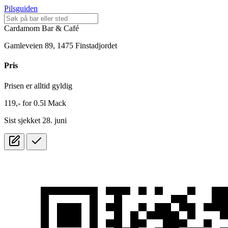
Pilsguiden
Cardamom Bar & Café
Gamleveien 89, 1475 Finstadjordet
Pris
Prisen er alltid gyldig
119,-
for
0.5l
Mack
Sist sjekket 28. juni