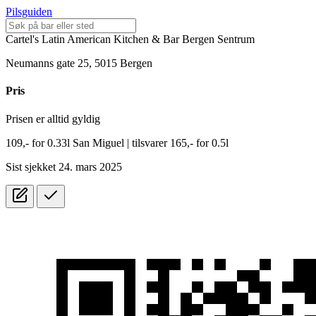
Pilsguiden
Cartel's Latin American Kitchen & Bar Bergen Sentrum
Neumanns gate 25, 5015 Bergen
Pris
Prisen er alltid gyldig
109,-
for
0.33l
San Miguel
| tilsvarer 165,- for 0.5l
Sist sjekket 24. mars 2025