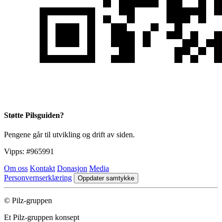
Støtte Pilsguiden?
Pengene går til utvikling og drift av siden.
Vipps:
#965991
Om oss
Kontakt
Donasjon
Media
Personvernserklæring
Oppdater samtykke
© Pilz-gruppen
Et Pilz-gruppen konsept