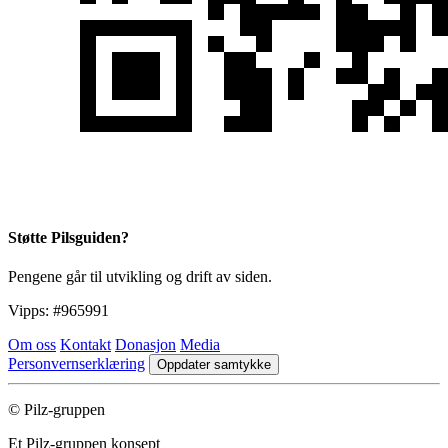
Støtte Pilsguiden?
Pengene går til utvikling og drift av siden.
Vipps:
#965991
Om oss
Kontakt
Donasjon
Media
Personvernserklæring
Oppdater samtykke
© Pilz-gruppen
Et Pilz-gruppen konsept