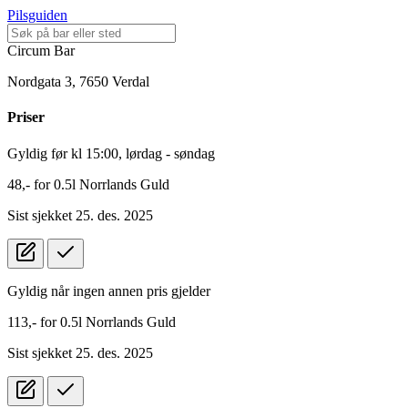
Pilsguiden
Circum Bar
Nordgata 3, 7650 Verdal
Pris
er
Gyldig før kl 15:00, lørdag - søndag
48,-
for
0.5l
Norrlands Guld
Sist sjekket 25. des. 2025
Gyldig når ingen annen pris gjelder
113,-
for
0.5l
Norrlands Guld
Sist sjekket 25. des. 2025