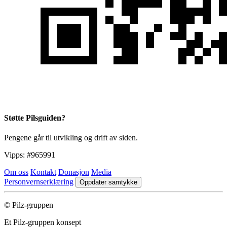
Støtte Pilsguiden?
Pengene går til utvikling og drift av siden.
Vipps:
#965991
Om oss
Kontakt
Donasjon
Media
Personvernserklæring
Oppdater samtykke
© Pilz-gruppen
Et Pilz-gruppen konsept