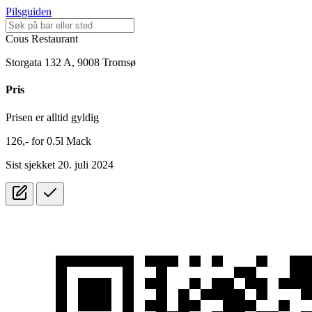
Pilsguiden
Cous Restaurant
Storgata 132 A, 9008 Tromsø
Pris
Prisen er alltid gyldig
126,-
for
0.5l
Mack
Sist sjekket 20. juli 2024