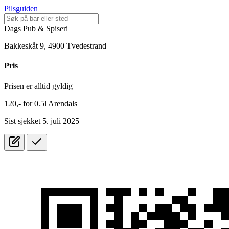
Pilsguiden
Dags Pub & Spiseri
Bakkeskåt 9, 4900 Tvedestrand
Pris
Prisen er alltid gyldig
120,-
for
0.5l
Arendals
Sist sjekket 5. juli 2025