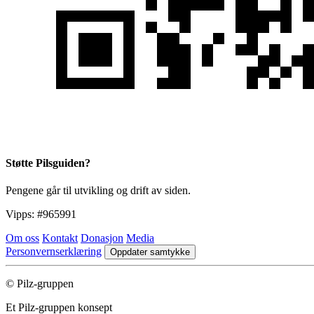
Støtte Pilsguiden?
Pengene går til utvikling og drift av siden.
Vipps:
#965991
Om oss
Kontakt
Donasjon
Media
Personvernserklæring
Oppdater samtykke
© Pilz-gruppen
Et Pilz-gruppen konsept