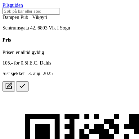
Pilsguiden
Dampen Pub - Vikøyri
Sentrumsgata 42, 6893 Vik I Sogn
Pris
Prisen er alltid gyldig
105,-
for
0.5l
E.C. Dahls
Sist sjekket 13. aug. 2025