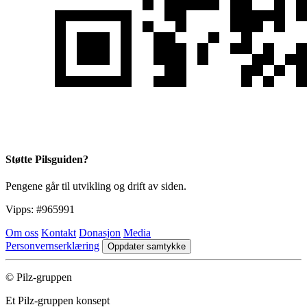
Støtte Pilsguiden?
Pengene går til utvikling og drift av siden.
Vipps:
#965991
Om oss
Kontakt
Donasjon
Media
Personvernserklæring
Oppdater samtykke
© Pilz-gruppen
Et Pilz-gruppen konsept