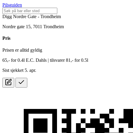
Pilsguiden
Digg Nordre Gate - Trondheim
Nordre gate 15, 7011 Trondheim
Pris
Prisen er alltid gyldig
65,-
for
0.4l
E.C. Dahls
| tilsvarer 81,- for 0.5l
Sist sjekket 5. apr.