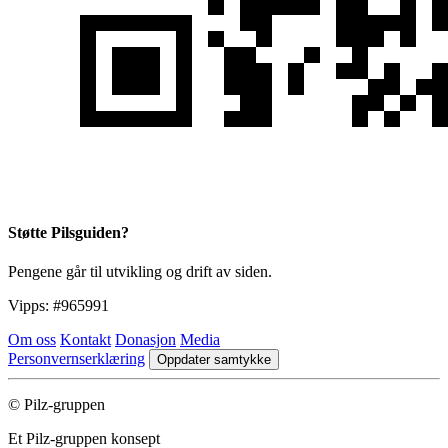
Støtte Pilsguiden?
Pengene går til utvikling og drift av siden.
Vipps:
#965991
Om oss
Kontakt
Donasjon
Media
Personvernserklæring
Oppdater samtykke
© Pilz-gruppen
Et Pilz-gruppen konsept