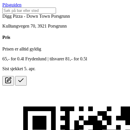
Pilsguiden
Digg Pizza - Down Town Porsgrunn
Kulltangvegen 70, 3921 Porsgrunn
Pris
Prisen er alltid gyldig
65,-
for
0.4l
Frydenlund
| tilsvarer 81,- for 0.5l
Sist sjekket 5. apr.