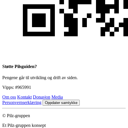
Støtte Pilsguiden?
Pengene går til utvikling og drift av siden.
Vipps:
#965991
Om oss
Kontakt
Donasjon
Media
Personvernserklæring
Oppdater samtykke
© Pilz-gruppen
Et Pilz-gruppen konsept