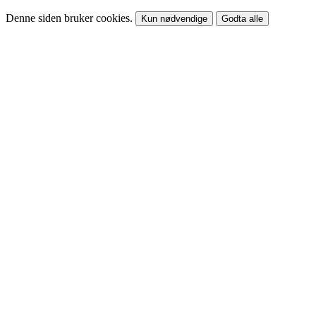
Denne siden bruker cookies.
Kun nødvendige
Godta alle