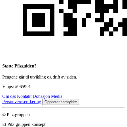
Støtte Pilsguiden?
Pengene går til utvikling og drift av siden.
Vipps:
#965991
Om oss
Kontakt
Donasjon
Media
Personvernserklæring
Oppdater samtykke
© Pilz-gruppen
Et Pilz-gruppen konsept