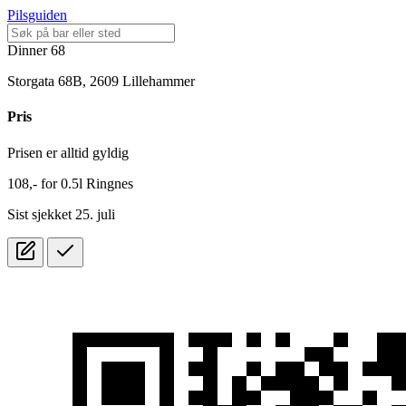
Pilsguiden
Dinner 68
Storgata 68B, 2609 Lillehammer
Pris
Prisen er alltid gyldig
108,-
for
0.5l
Ringnes
Sist sjekket 25. juli