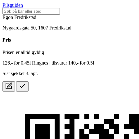
Pilsguiden
Egon Fredrikstad
Nygaardsgata 50, 1607 Fredrikstad
Pris
Prisen er alltid gyldig
126,-
for
0.45l
Ringnes
| tilsvarer 140,- for 0.5l
Sist sjekket 3. apr.