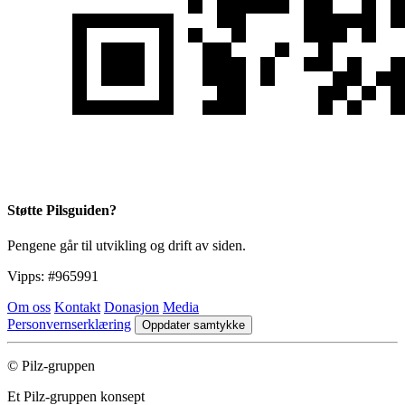
Støtte Pilsguiden?
Pengene går til utvikling og drift av siden.
Vipps:
#965991
Om oss
Kontakt
Donasjon
Media
Personvernserklæring
Oppdater samtykke
© Pilz-gruppen
Et Pilz-gruppen konsept