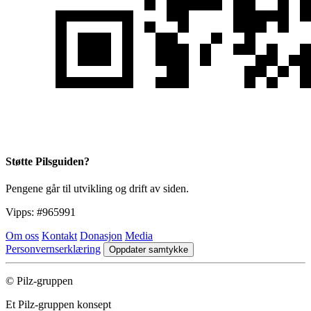
Støtte Pilsguiden?
Pengene går til utvikling og drift av siden.
Vipps:
#965991
Om oss
Kontakt
Donasjon
Media
Personvernserklæring
Oppdater samtykke
© Pilz-gruppen
Et Pilz-gruppen konsept