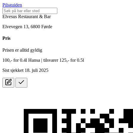
Pilsguiden
Elvesus Restaurant & Bar
Elvevegen 13, 6800 Førde
Pris
Prisen er alltid gyldig
100,-
for
0.4l
Hansa
| tilsvarer 125,- for 0.5l
Sist sjekket 18. juli 2025