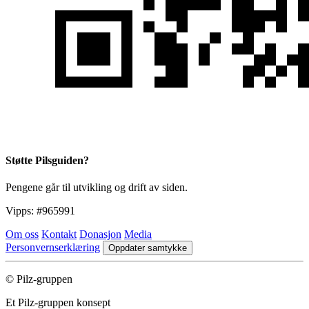
Støtte Pilsguiden?
Pengene går til utvikling og drift av siden.
Vipps:
#965991
Om oss
Kontakt
Donasjon
Media
Personvernserklæring
Oppdater samtykke
© Pilz-gruppen
Et Pilz-gruppen konsept