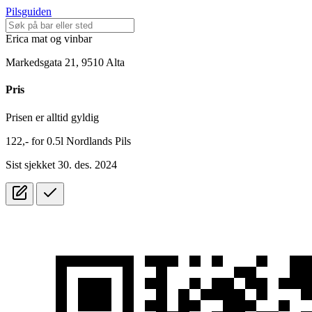
Pilsguiden
Erica mat og vinbar
Markedsgata 21, 9510 Alta
Pris
Prisen er alltid gyldig
122,-
for
0.5l
Nordlands Pils
Sist sjekket 30. des. 2024