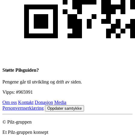
Støtte Pilsguiden?
Pengene går til utvikling og drift av siden.
Vipps:
#965991
Om oss
Kontakt
Donasjon
Media
Personvernserklæring
Oppdater samtykke
© Pilz-gruppen
Et Pilz-gruppen konsept