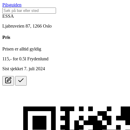
Pilsguiden
ESSA
Ljabruveien 87, 1266 Oslo
Pris
Prisen er alltid gyldig
115,-
for
0.5l
Frydenlund
Sist sjekket 7. juli 2024