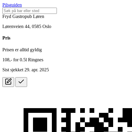
Pilsguiden
Fryd Gastropub Løren
Lørenveien 44, 0585 Oslo
Pris
Prisen er alltid gyldig
108,-
for
0.5l
Ringnes
Sist sjekket 29. apr. 2025