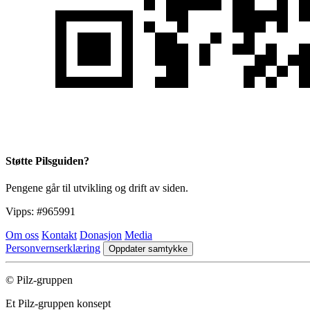
Støtte Pilsguiden?
Pengene går til utvikling og drift av siden.
Vipps:
#965991
Om oss
Kontakt
Donasjon
Media
Personvernserklæring
Oppdater samtykke
© Pilz-gruppen
Et Pilz-gruppen konsept