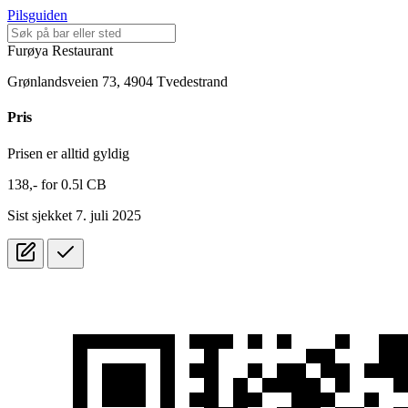
Pilsguiden
Furøya Restaurant
Grønlandsveien 73, 4904 Tvedestrand
Pris
Prisen er alltid gyldig
138,-
for
0.5l
CB
Sist sjekket 7. juli 2025