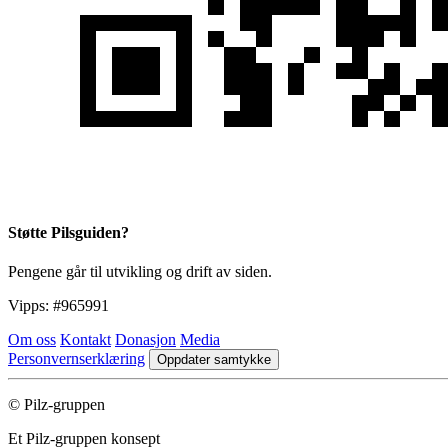
Støtte Pilsguiden?
Pengene går til utvikling og drift av siden.
Vipps:
#965991
Om oss
Kontakt
Donasjon
Media
Personvernserklæring
Oppdater samtykke
© Pilz-gruppen
Et Pilz-gruppen konsept