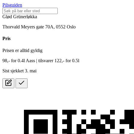
Pilsguiden
Glød Grünerløkka
Thorvald Meyers gate 70A, 0552 Oslo
Pris
Prisen er alltid gyldig
98,-
for
0.4l
Aass
| tilsvarer 122,- for 0.5l
Sist sjekket 3. mai