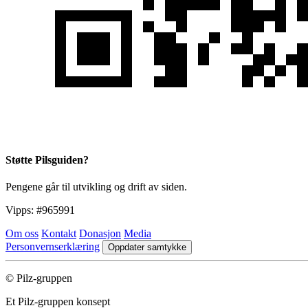
Støtte Pilsguiden?
Pengene går til utvikling og drift av siden.
Vipps:
#965991
Om oss
Kontakt
Donasjon
Media
Personvernserklæring
Oppdater samtykke
© Pilz-gruppen
Et Pilz-gruppen konsept