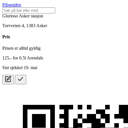
Pilsguiden
Glorioso Asker stasjon
Torvveien 4, 1383 Asker
Pris
Prisen er alltid gyldig
125,-
for
0.5l
Arendals
Sist sjekket 19. mai