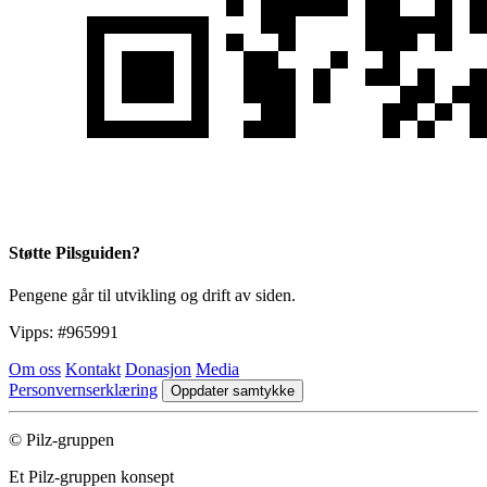
Støtte Pilsguiden?
Pengene går til utvikling og drift av siden.
Vipps:
#965991
Om oss
Kontakt
Donasjon
Media
Personvernserklæring
Oppdater samtykke
© Pilz-gruppen
Et Pilz-gruppen konsept