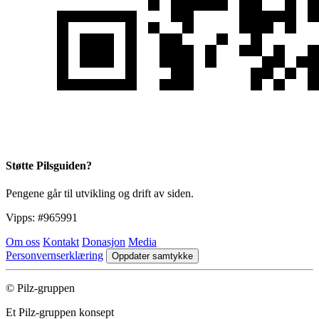
Støtte Pilsguiden?
Pengene går til utvikling og drift av siden.
Vipps:
#965991
Om oss
Kontakt
Donasjon
Media
Personvernserklæring
Oppdater samtykke
© Pilz-gruppen
Et Pilz-gruppen konsept