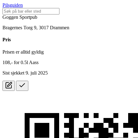
Pilsguiden
Goggen Sportpub
Bragernes Torg 9, 3017 Drammen
Pris
Prisen er alltid gyldig
108,-
for
0.5l
Aass
Sist sjekket 9. juli 2025