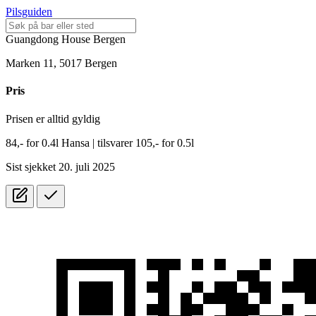
Pilsguiden
Guangdong House Bergen
Marken 11, 5017 Bergen
Pris
Prisen er alltid gyldig
84,-
for
0.4l
Hansa
| tilsvarer 105,- for 0.5l
Sist sjekket 20. juli 2025