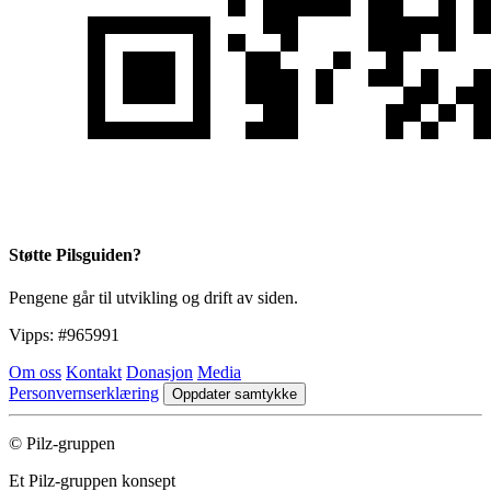
Støtte Pilsguiden?
Pengene går til utvikling og drift av siden.
Vipps:
#965991
Om oss
Kontakt
Donasjon
Media
Personvernserklæring
Oppdater samtykke
© Pilz-gruppen
Et Pilz-gruppen konsept