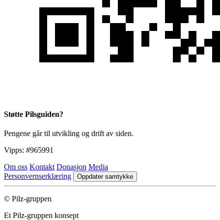
Støtte Pilsguiden?
Pengene går til utvikling og drift av siden.
Vipps:
#965991
Om oss
Kontakt
Donasjon
Media
Personvernserklæring
Oppdater samtykke
© Pilz-gruppen
Et Pilz-gruppen konsept