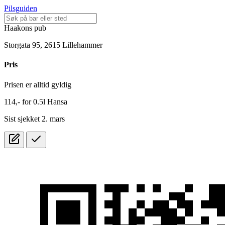
Pilsguiden
Haakons pub
Storgata 95, 2615 Lillehammer
Pris
Prisen er alltid gyldig
114,-
for
0.5l
Hansa
Sist sjekket 2. mars