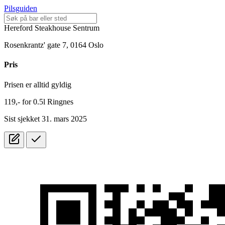
Pilsguiden
Hereford Steakhouse Sentrum
Rosenkrantz' gate 7, 0164 Oslo
Pris
Prisen er alltid gyldig
119,-
for
0.5l
Ringnes
Sist sjekket 31. mars 2025