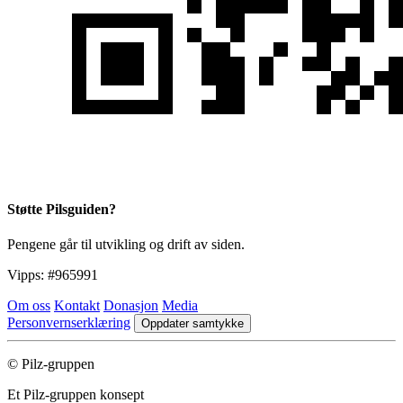
Støtte Pilsguiden?
Pengene går til utvikling og drift av siden.
Vipps:
#965991
Om oss
Kontakt
Donasjon
Media
Personvernserklæring
Oppdater samtykke
© Pilz-gruppen
Et Pilz-gruppen konsept