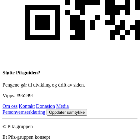
Støtte Pilsguiden?
Pengene går til utvikling og drift av siden.
Vipps:
#965991
Om oss
Kontakt
Donasjon
Media
Personvernserklæring
Oppdater samtykke
© Pilz-gruppen
Et Pilz-gruppen konsept