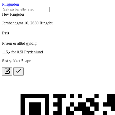
Pilsguiden
Hev Ringebu
Jernbanegata 10, 2630 Ringebu
Pris
Prisen er alltid gyldig
115,-
for
0.5l
Frydenlund
Sist sjekket 5. apr.