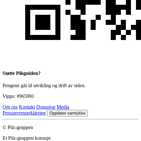
Støtte Pilsguiden?
Pengene går til utvikling og drift av siden.
Vipps:
#965991
Om oss
Kontakt
Donasjon
Media
Personvernserklæring
Oppdater samtykke
© Pilz-gruppen
Et Pilz-gruppen konsept