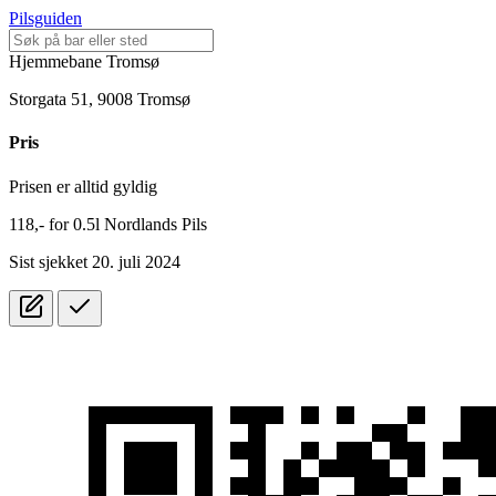
Pilsguiden
Hjemmebane Tromsø
Storgata 51, 9008 Tromsø
Pris
Prisen er alltid gyldig
118,-
for
0.5l
Nordlands Pils
Sist sjekket 20. juli 2024