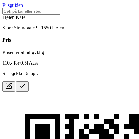
Pilsguiden
Hølen Kafé
Store Strandgate 9, 1550 Hølen
Pris
Prisen er alltid gyldig
110,-
for
0.5l
Aass
Sist sjekket 6. apr.