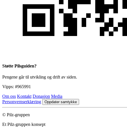
Støtte Pilsguiden?
Pengene går til utvikling og drift av siden.
Vipps:
#965991
Om oss
Kontakt
Donasjon
Media
Personvernserklæring
Oppdater samtykke
© Pilz-gruppen
Et Pilz-gruppen konsept