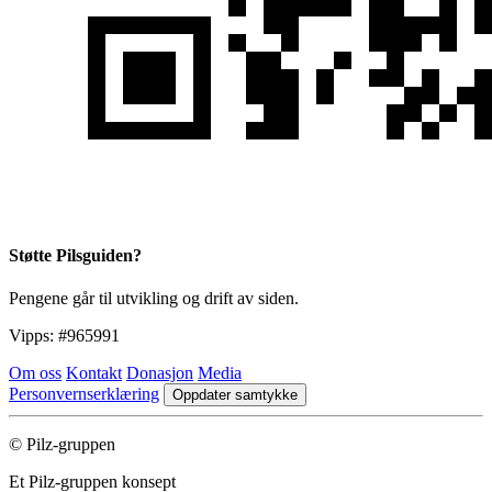
Støtte Pilsguiden?
Pengene går til utvikling og drift av siden.
Vipps:
#965991
Om oss
Kontakt
Donasjon
Media
Personvernserklæring
Oppdater samtykke
© Pilz-gruppen
Et Pilz-gruppen konsept