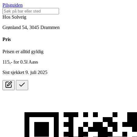
Pilsguiden
Hos Solveig
Grønland 54, 3045 Drammen
Pris
Prisen er alltid gyldig
115,-
for
0.5l
Aass
Sist sjekket 9. juli 2025