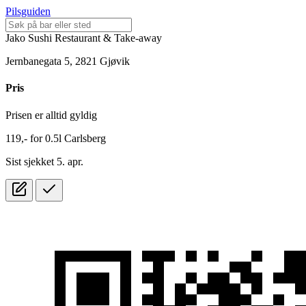
Pilsguiden
Jako Sushi Restaurant & Take-away
Jernbanegata 5, 2821 Gjøvik
Pris
Prisen er alltid gyldig
119,-
for
0.5l
Carlsberg
Sist sjekket 5. apr.