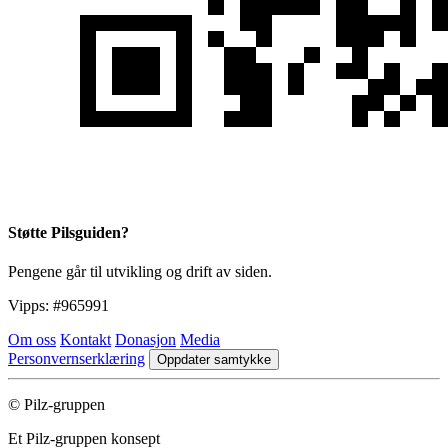
Støtte Pilsguiden?
Pengene går til utvikling og drift av siden.
Vipps:
#965991
Om oss
Kontakt
Donasjon
Media
Personvernserklæring
Oppdater samtykke
© Pilz-gruppen
Et Pilz-gruppen konsept