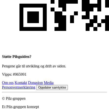
Støtte Pilsguiden?
Pengene går til utvikling og drift av siden.
Vipps:
#965991
Om oss
Kontakt
Donasjon
Media
Personvernserklæring
Oppdater samtykke
© Pilz-gruppen
Et Pilz-gruppen konsept