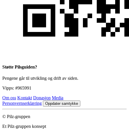
Støtte Pilsguiden?
Pengene går til utvikling og drift av siden.
Vipps:
#965991
Om oss
Kontakt
Donasjon
Media
Personvernserklæring
Oppdater samtykke
© Pilz-gruppen
Et Pilz-gruppen konsept