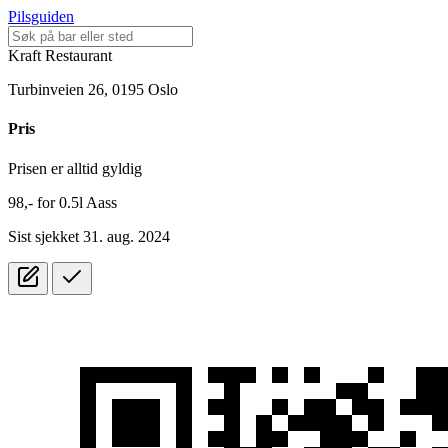
Pilsguiden
Kraft Restaurant
Turbinveien 26, 0195 Oslo
Pris
Prisen er alltid gyldig
98,-
for
0.5l
Aass
Sist sjekket 31. aug. 2024