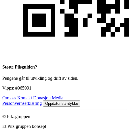
Støtte Pilsguiden?
Pengene går til utvikling og drift av siden.
Vipps:
#965991
Om oss
Kontakt
Donasjon
Media
Personvernserklæring
Oppdater samtykke
© Pilz-gruppen
Et Pilz-gruppen konsept