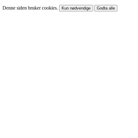
Denne siden bruker cookies.
Kun nødvendige
Godta alle