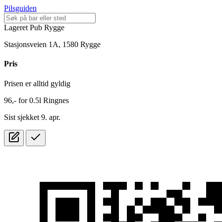
Pilsguiden
Lageret Pub Rygge
Stasjonsveien 1A, 1580 Rygge
Pris
Prisen er alltid gyldig
96,-
for
0.5l
Ringnes
Sist sjekket 9. apr.