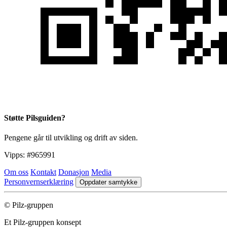
Støtte Pilsguiden?
Pengene går til utvikling og drift av siden.
Vipps:
#965991
Om oss
Kontakt
Donasjon
Media
Personvernserklæring
Oppdater samtykke
© Pilz-gruppen
Et Pilz-gruppen konsept