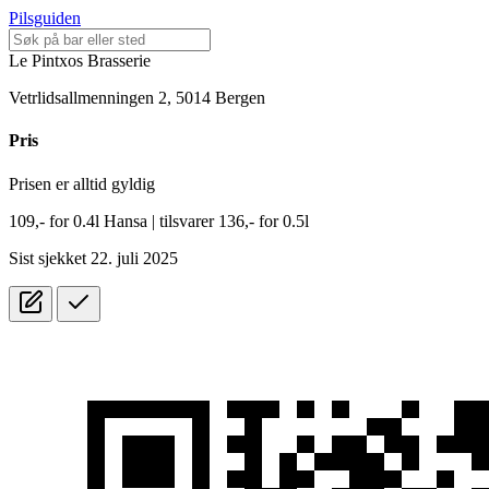
Pilsguiden
Le Pintxos Brasserie
Vetrlidsallmenningen 2, 5014 Bergen
Pris
Prisen er alltid gyldig
109,-
for
0.4l
Hansa
| tilsvarer 136,- for 0.5l
Sist sjekket 22. juli 2025