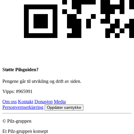
Støtte Pilsguiden?
Pengene går til utvikling og drift av siden.
Vipps:
#965991
Om oss
Kontakt
Donasjon
Media
Personvernserklæring
Oppdater samtykke
© Pilz-gruppen
Et Pilz-gruppen konsept