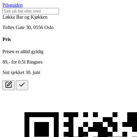
Pilsguiden
Løkka Bar og Kjøkken
Toftes Gate 30, 0556 Oslo
Pris
Prisen er alltid gyldig
89,-
for
0.5l
Ringnes
Sist sjekket 30. juni