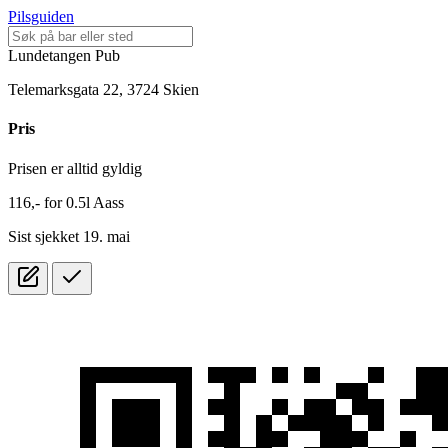
Pilsguiden
Lundetangen Pub
Telemarksgata 22, 3724 Skien
Pris
Prisen er alltid gyldig
116,-
for
0.5l
Aass
Sist sjekket 19. mai