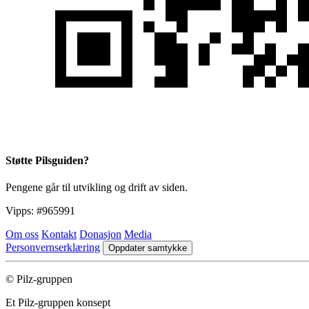
Støtte Pilsguiden?
Pengene går til utvikling og drift av siden.
Vipps:
#965991
Om oss
Kontakt
Donasjon
Media
Personvernserklæring
Oppdater samtykke
© Pilz-gruppen
Et Pilz-gruppen konsept