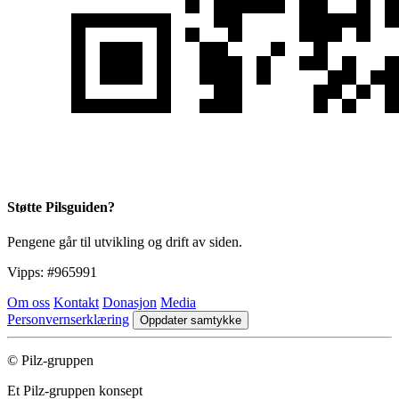
Støtte Pilsguiden?
Pengene går til utvikling og drift av siden.
Vipps:
#965991
Om oss
Kontakt
Donasjon
Media
Personvernserklæring
Oppdater samtykke
© Pilz-gruppen
Et Pilz-gruppen konsept