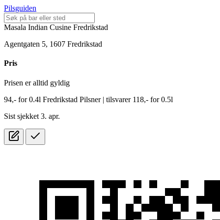
Pilsguiden
Masala Indian Cusine Fredrikstad
Agentgaten 5, 1607 Fredrikstad
Pris
Prisen er alltid gyldig
94,-
for
0.4l
Fredrikstad Pilsner
| tilsvarer 118,- for 0.5l
Sist sjekket 3. apr.