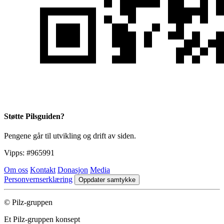
Støtte Pilsguiden?
Pengene går til utvikling og drift av siden.
Vipps:
#965991
Om oss
Kontakt
Donasjon
Media
Personvernserklæring
Oppdater samtykke
© Pilz-gruppen
Et Pilz-gruppen konsept