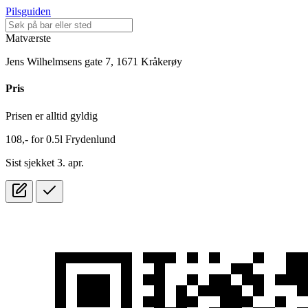
Pilsguiden
Matværste
Jens Wilhelmsens gate 7, 1671 Kråkerøy
Pris
Prisen er alltid gyldig
108,-
for
0.5l
Frydenlund
Sist sjekket 3. apr.