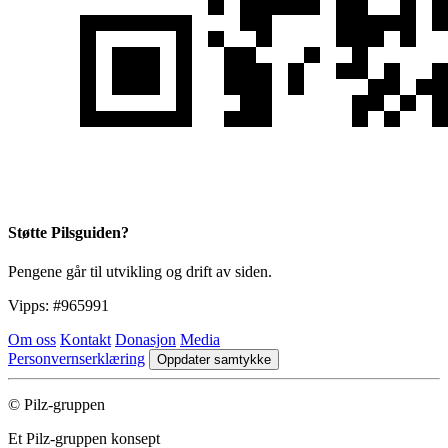
Støtte Pilsguiden?
Pengene går til utvikling og drift av siden.
Vipps:
#965991
Om oss
Kontakt
Donasjon
Media
Personvernserklæring
Oppdater samtykke
© Pilz-gruppen
Et Pilz-gruppen konsept