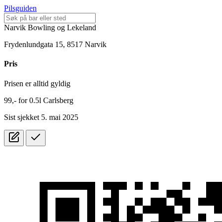
Pilsguiden
Narvik Bowling og Lekeland
Frydenlundgata 15, 8517 Narvik
Pris
Prisen er alltid gyldig
99,-
for
0.5l
Carlsberg
Sist sjekket 5. mai 2025